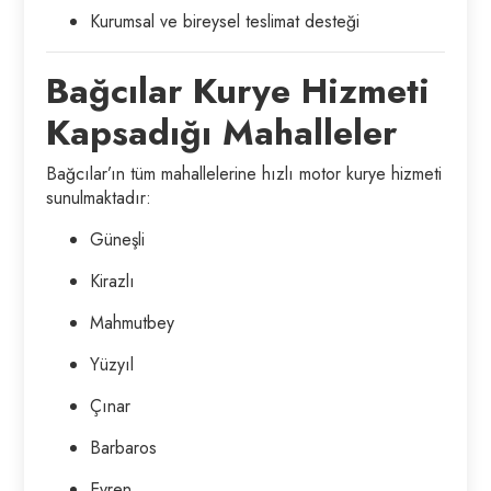
Kurumsal ve bireysel teslimat desteği
Bağcılar Kurye Hizmeti
Kapsadığı Mahalleler
Bağcılar’ın tüm mahallelerine hızlı motor kurye hizmeti
sunulmaktadır:
Güneşli
Kirazlı
Mahmutbey
Yüzyıl
Çınar
Barbaros
Evren