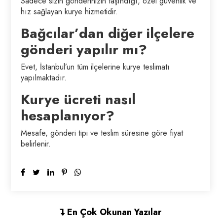
Sadece sizin gönderinizin taşındığı, özel güvenlik ve
hız sağlayan kurye hizmetidir.
Bağcılar’dan diğer ilçelere
gönderi yapılır mı?
Evet, İstanbul’un tüm ilçelerine kurye teslimatı
yapılmaktadır.
Kurye ücreti nasıl
hesaplanıyor?
Mesafe, gönderi tipi ve teslim süresine göre fiyat
belirlenir.
En Çok Okunan Yazılar