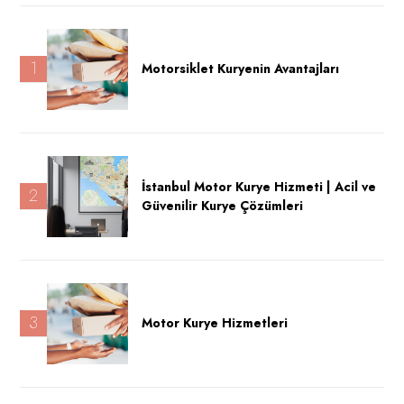
1
Motorsiklet Kuryenin Avantajları
İstanbul Motor Kurye Hizmeti | Acil ve
2
Güvenilir Kurye Çözümleri
3
Motor Kurye Hizmetleri