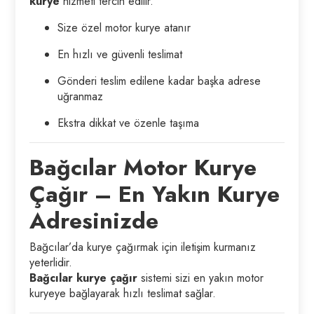
kurye
hizmeti tercih edilir.
Size özel motor kurye atanır
En hızlı ve güvenli teslimat
Gönderi teslim edilene kadar başka adrese
uğranmaz
Ekstra dikkat ve özenle taşıma
Bağcılar Motor Kurye
Çağır – En Yakın Kurye
Adresinizde
Bağcılar’da kurye çağırmak için iletişim kurmanız
yeterlidir.
Bağcılar kurye çağır
sistemi sizi en yakın motor
kuryeye bağlayarak hızlı teslimat sağlar.