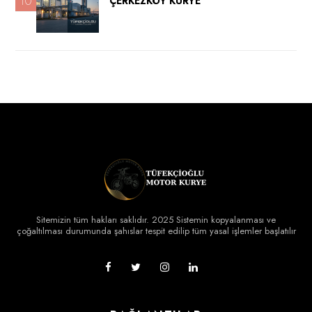
10
ÇERKEZKÖY KURYE
Sitemizin tüm hakları saklıdır. 2025 Sistemin kopyalanması ve
çoğaltılması durumunda şahıslar tespit edilip tüm yasal işlemler başlatılır