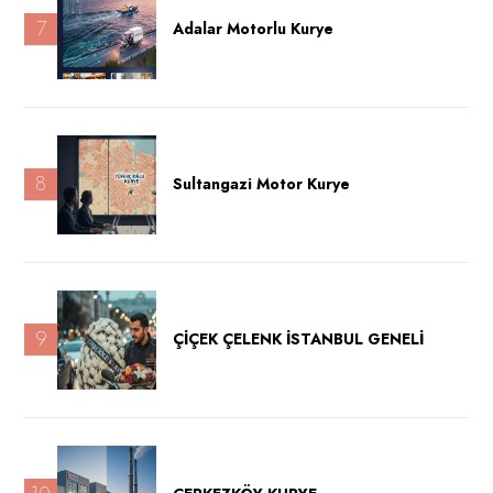
7
Adalar Motorlu Kurye
8
Sultangazi Motor Kurye
9
ÇİÇEK ÇELENK İSTANBUL GENELİ