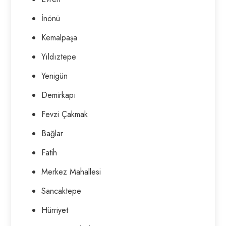
İnönü
Kemalpaşa
Yıldıztepe
Yenigün
Demirkapı
Fevzi Çakmak
Bağlar
Fatih
Merkez Mahallesi
Sancaktepe
Hürriyet