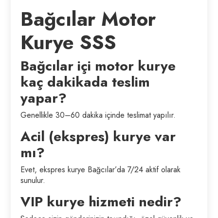
Bağcılar Motor
Kurye SSS
Bağcılar içi motor kurye
kaç dakikada teslim
yapar?
Genellikle 30–60 dakika içinde teslimat yapılır.
Acil (ekspres) kurye var
mı?
Evet, ekspres kurye Bağcılar’da 7/24 aktif olarak
sunulur.
VIP kurye hizmeti nedir?