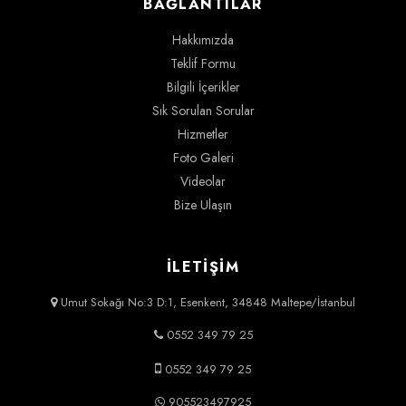
BAĞLANTILAR
Hakkımızda
Teklif Formu
Bilgili İçerikler
Sık Sorulan Sorular
Hizmetler
Foto Galeri
Videolar
Bize Ulaşın
İLETİŞİM
Umut Sokağı No:3 D:1, Esenkent, 34848 Maltepe/İstanbul
0552 349 79 25
0552 349 79 25
905523497925