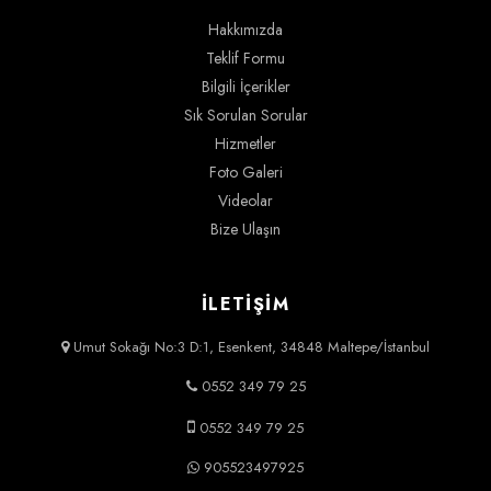
Hakkımızda
Teklif Formu
Bilgili İçerikler
Sık Sorulan Sorular
Hizmetler
Foto Galeri
Videolar
Bize Ulaşın
İLETİŞİM
Umut Sokağı No:3 D:1, Esenkent, 34848 Maltepe/İstanbul
0552 349 79 25
0552 349 79 25
905523497925