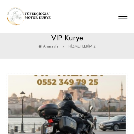
VIP Kurye
Anasayfa
/
HİZMETLERİMİZ