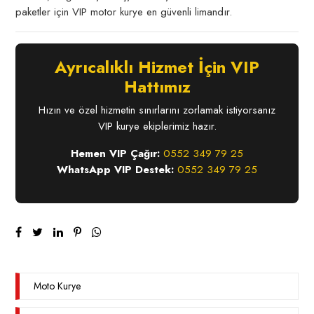
paketler için VIP motor kurye en güvenli limandır.
Ayrıcalıklı Hizmet İçin VIP
Hattımız
Hızın ve özel hizmetin sınırlarını zorlamak istiyorsanız
VIP kurye ekiplerimiz hazır.
Hemen VIP Çağır:
0552 349 79 25
WhatsApp VIP Destek:
0552 349 79 25
Moto Kurye