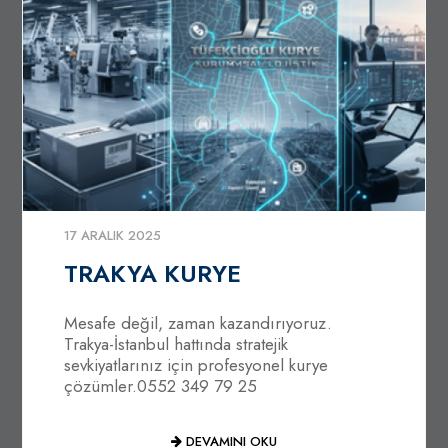
17 ARALIK 2025
TRAKYA KURYE
Mesafe değil, zaman kazandırıyoruz.
Trakya-İstanbul hattında stratejik
sevkiyatlarınız için profesyonel kurye
çözümler.0552 349 79 25
DEVAMINI OKU