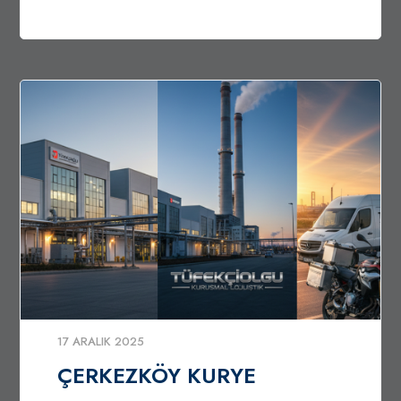
17 ARALIK 2025
ÇERKEZKÖY KURYE