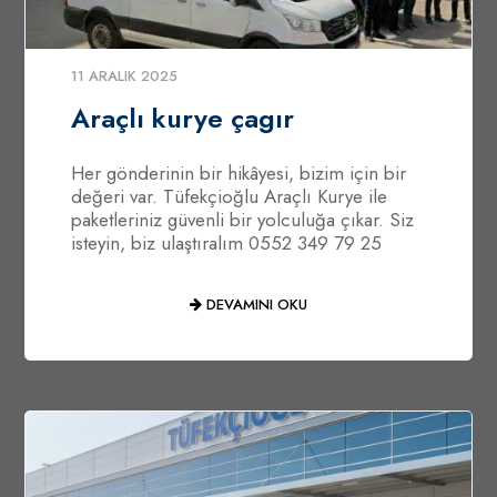
11 ARALIK 2025
Araçlı kurye çagır
Her gönderinin bir hikâyesi, bizim için bir
değeri var. Tüfekçioğlu Araçlı Kurye ile
paketleriniz güvenli bir yolculuğa çıkar. Siz
isteyin, biz ulaştıralım 0552 349 79 25
DEVAMINI OKU