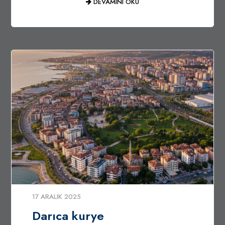
DEVAMINI OKU
17 ARALIK 2025
Darıca kurye