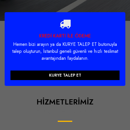
KREDİ KARTI İLE ÖDEME
Hemen bizi arayın ya da KURYE TALEP ET butonuyla
talep oluşturun, İstanbul geneli güvenli ve hızlı teslimat
avantajından faydalanın.
KURYE TALEP ET
HİZMETLERİMİZ
İSTANBUL MOTOR KURYE