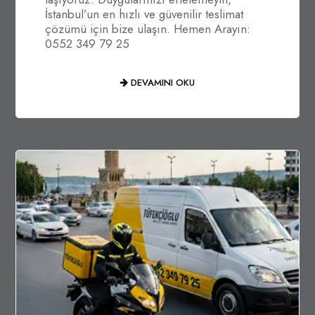
İstanbul’un en hızlı ve güvenilir teslimat
çözümü için bize ulaşın. Hemen Arayın:
0552 349 79 25
DEVAMINI OKU