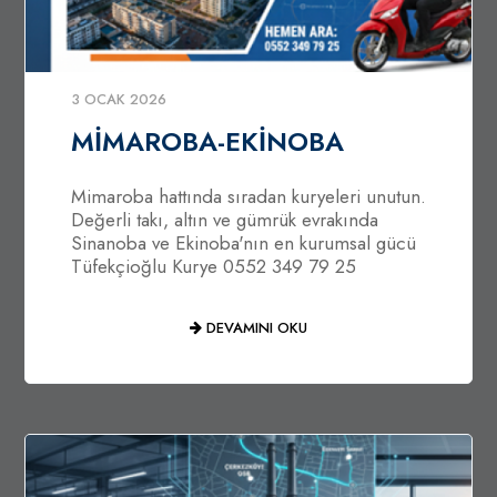
3 OCAK 2026
MİMAROBA-EKİNOBA
Mimaroba hattında sıradan kuryeleri unutun.
Değerli takı, altın ve gümrük evrakında
Sinanoba ve Ekinoba'nın en kurumsal gücü
Tüfekçioğlu Kurye 0552 349 79 25
DEVAMINI OKU