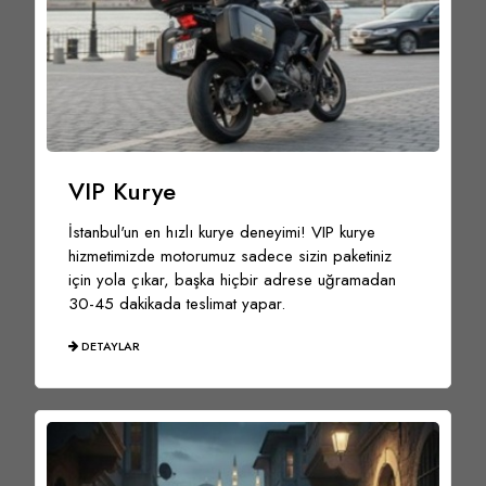
VIP Kurye
İstanbul'un en hızlı kurye deneyimi! VIP kurye
hizmetimizde motorumuz sadece sizin paketiniz
için yola çıkar, başka hiçbir adrese uğramadan
30-45 dakikada teslimat yapar.
DETAYLAR