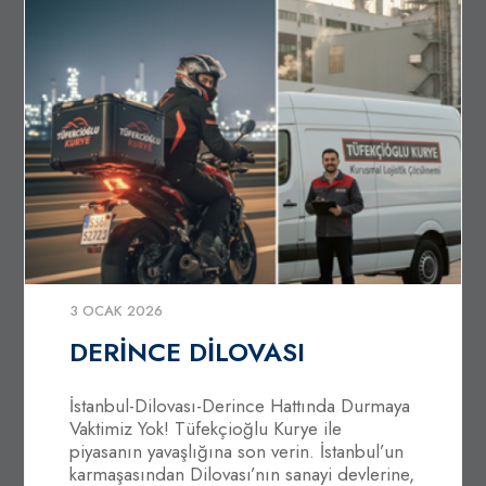
3 OCAK 2026
DERİNCE DİLOVASI
İstanbul-Dilovası-Derince Hattında Durmaya
Vaktimiz Yok! Tüfekçioğlu Kurye ile
piyasanın yavaşlığına son verin. İstanbul’un
karmaşasından Dilovası’nın sanayi devlerine,