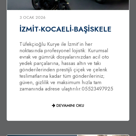
3 OCAK 2026
İZMİT-KOCAELİ-BAŞİSKELE
Tüfekçioğlu Kurye ile İzmit’in her
noktasında profesyonel lojistik: Kurumsal
evrak ve gümrük dosyalarınızdan acil oto
yedek parçalarına, hassas altın ve takı
gönderilerinden prestijli çiçek ve çelenk
teslimatlarına kadar tüm gönderileriniz;
güven, gizlilik ve maksimum hızla tam
zamanında adrese ulaştırılır.05523497925
DEVAMINI OKU