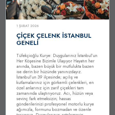
1 ŞUBAT 2026
ÇİÇEK ÇELENK İSTANBUL
GENELİ
Tüfekçioğlu Kurye: Duygularınız İstanbul’un
Her Köşesine Bizimle Ulaşıyor Hayatın her
anında, bazen büyük bir mutlulukta bazen
ise derin bir hüzünde yanınızdayız.
İstanbul’un 39 ilçesinde; açılış ve
kutlamalarınız için görkemli çelenkleri, en
özel anlarınız için zarif çiçekleri tam
zamanında ulaştırıyoruz. Acı, hüzün veya
sevinç fark etmeksizin; hassas
gönderilerinizi profesyonel motorlu kurye
ağımızla, formunu bozmadan ve özenle
taşıyoruz. Duygularınızı ertelemeyin,